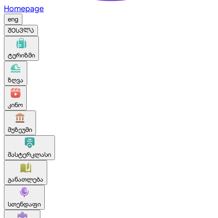
Homepage
eng
შესვლა
ტურიზმი
ზღვა
კინო
მუზეუმი
მასტერკლასი
განათლება
სთენდაფი