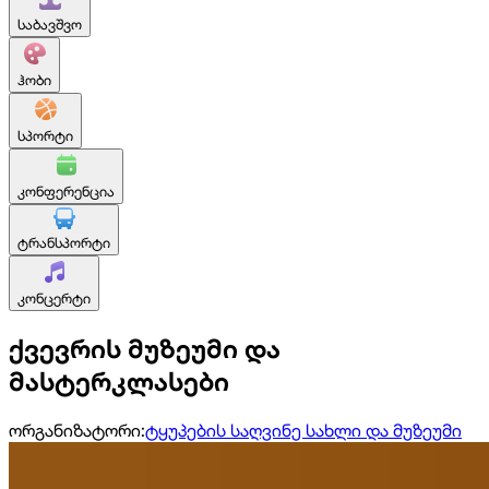
საბავშვო
ჰობი
სპორტი
კონფერენცია
ტრანსპორტი
კონცერტი
ქვევრის მუზეუმი და
მასტერკლასები
ორგანიზატორი:
ტყუპების საღვინე სახლი და მუზეუმი