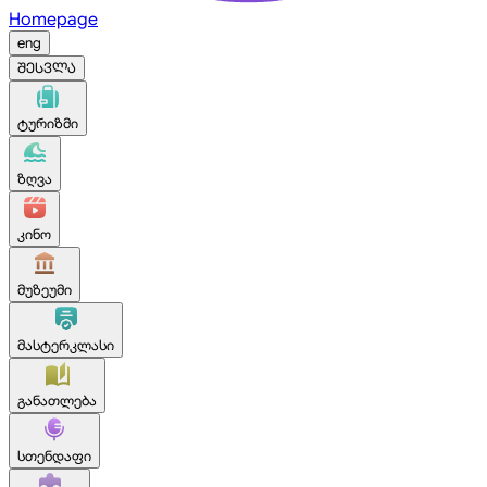
Homepage
eng
შესვლა
ტურიზმი
ზღვა
კინო
მუზეუმი
მასტერკლასი
განათლება
სთენდაფი